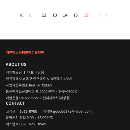
12
13
14
15
16
APP 다운로드
개인정보처리방침
이용약관
ABOUT US
지게차드림
|
대표 이상용
인천광역시 남동구 인주대로 614번길 2, 406호
사업자등록번호 864-07-02089
통신판매업신고번호 제 2022-인천남동구-0302호
기업은행 01022958617 현대지게차(이상용)
CONTACT
고객센터 1811-8988
|
이메일
good86172@naver.com
운영시간 평일 9:00 ~ 18:00까지
팩스번호 032 - 425 - 8943