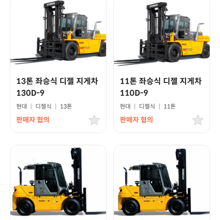
13톤 좌승식 디젤 지게차
11톤 좌승식 디젤 지게차
130D-9
110D-9
현대
|
디젤식
|
13톤
현대
|
디젤식
|
11톤
판매자 협의
판매자 협의