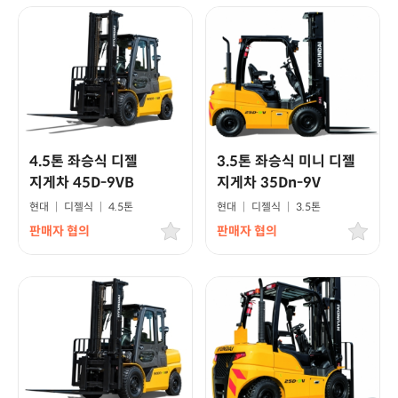
4.5톤 좌승식 디젤
3.5톤 좌승식 미니 디젤
지게차 45D-9VB
지게차 35Dn-9V
현대
|
디젤식
|
4.5톤
현대
|
디젤식
|
3.5톤
판매자 협의
판매자 협의