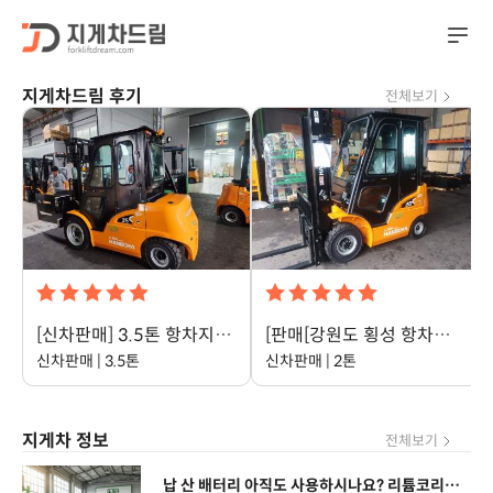
지게차드림 후기
전체보기
[신차판매] 3.5톤 항차지게차 고양시 일산으로 출고
[판매[강원도 횡성 항차리튬지게차 신차 출고
신차판매 | 3.5톤
신차판매 | 2톤
지게차 정보
전체보기
납 산 배터리 아직도 사용하시나요? 리튬코리아