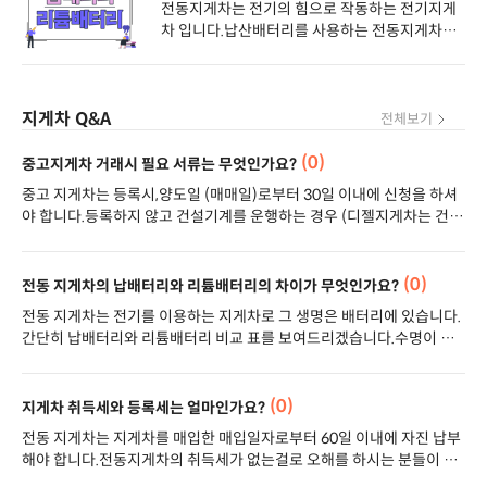
전동지게차는 전기의 힘으로 작동하는 전기지게
을 두고자동차를 기다려야 하는 상황이라 중고 자
차 입니다.납산배터리를 사용하는 전동지게차와
동차 시장이 성황이라고 합니다.​지게차 시장도 자
리튬 인산철 배터리를 사용하는 전동지게차로 또
동차 시장과 비슷한 상황입니다.신규 지게차를 출
나뉘게 됩니다.​지게차 구매문의를 상담하게 되면
고 받으려면 약 2~3개월 이상 시간이 소요되고 있
전동지게차 구입시 납산 배터리를 사용하실지,리
는 상황입니다.그렇다보니 중고 지게차를 알아보
지게차 Q&A
튬 인산철 배터리를 사용하실지 물어보게 됩니
전체보기
시는 분들이 많이 생기셨습니다.하지만 중고 지게
다. 물론 여기서 먼저 알아야 할것이 있습니다!!구
차도 가격 또한 그전보다 오른 상태다보니가격이
매자 (사업주)분이 어떠한 사업을 하시며 작업환
(0)
중고지게차 거래시 필요 서류는 무엇인가요?
올랐음에도 중고지게차 매물을 구하기가 힘든 상
경이 어떻게 되는지 알아야 합니다.먼저 전동지게
중고 지게차는 등록시,양도일 (매매일)로부터 30일 이내에 신청을 하셔
태라 바로바로 매매거래가 성사되고 있습니다.^^​
차를 쓰는 실내작업환경인지를 먼저 알아야 겠
야 합니다.등록하지 않고 건설기계를 운행하는 경우 (디젤지게차는 건설
여기서 알아두셔야 하는 중고지게차를 이전등록
죠?전기지게차는 외부 작업환경에서 쓰기엔 디젤
기계 등록 필수)2년 이하의 징역 또는 1천만원 이하의 벌금이 발생합니
을 할 때알아두셔야 하는 사항이 있습니다.​중고
지게차에 비해 불편합니다.보관장소부터 일단 실
다.건설기계를 등록하기 위해 해당 필요 서류를 지참하시어사용하는 시,
지게차는 등록시,양도일 (매매일)로부터 30일 이
내여야 하며, 전기충전이 용이해야합니다.그리고
군 차량 등록소로 가셔서 이전등록을 하셔야 합니다.가셔서 지게차에 대
내에 신청을 하셔야 합니다. 등록하지 않고 건설
(0)
전동 지게차의 납배터리와 리튬배터리의 차이가 무엇인가요?
타이어도 솔리드 타이어 (통타이어)를 장착하여
한 취득세, 등록 면허세 등수수료를 모두 지급하시면 지게차 번호판과 건
기계를 운행하는 경우 (디젤지게차는 건설기계 등
야 합니다.노면이 비포장에 울퉁불퉁하거나 도로
전동 지게차는 전기를 이용하는 지게차로 그 생명은 배터리에 있습니다.
설기계 등록증을 받을 수 있습니다. 중고 지게차로 매매 거래시 필요 서
록 필수)2년 이하의 징역 또는 1천만원 이하의 벌
주행을 해야할경우는 전동지게차는 비추천하기
간단히 납배터리와 리튬배터리 비교 표를 보여드리겠습니다.수명이 약
류(지게차 이전 등록시 필요 서류)-건설기계 양도 증명서-사업자등록
금이 발생합니다.건설기계를 등록하기 위해 해당
때문에 먼저 전동지게차를 쓸만한 작업환경인지!
4배가량 더 길고 보증기간도 5배나 긴 리튬배터리 !2~3시간 충전으로
증-건설기계등록증-인감증명서
필요 서류를 지참하시어사용하는 시, 군 차량 등
그리고 나서 배터리 확인!​납산 배터리와 리튬인산
약 6~7시간 지게차 사용이 가능해집니다.유지보수가 없고 증류수 보충
록소로 가셔서 이전등록을 하셔야 합니다.가셔서
철 배터리를 비교해보겠습니다. 왜 작업환경을
이 필요 없습니다.배터리 충전 효율도 98%로 납산 배터리보다 매우 우
(0)
지게차 취득세와 등록세는 얼마인가요?
지게차에 대한 취득세, 등록 면허세 등수수료를
물어본 이유가 충전시간 대비 사용시간 때문이기
수합니다. 2톤 지게차 기준 디젤지게차와 납배터리 지게차, 리튬배터리
모두 지급하시면 지게차 번호판과 건설기계 등록
전동 지게차는 지게차를 매입한 매입일자로부터 60일 이내에 자진 납부
도 합니다.지게차를 긴시간동안 많이 쓰이는 곳이
지게차의 10년 운용비용 비교 자료입니다.장기적으로 봤을때 리튬배터
증을 받을 수 있습니다. ​중고 지게차로 매매 거래
해야 합니다.전동지게차의 취득세가 없는걸로 오해를 하시는 분들이 많
라면 짧은 시간 충전 및 긴 사용시간이 좋기 때문
리가 매우 효율적이라 할 수 있습니다.
시 필요 서류가 있습니다.(지게차 이전 등록시 필
습니다.지방세법에 의하면 기게장비는 모두 취득세를 납부하여야 합니