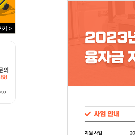
문의
988
:00