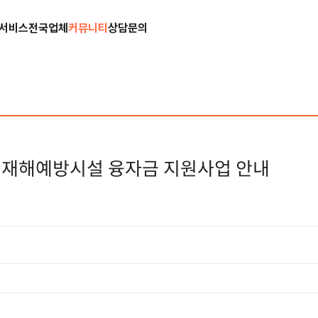
서비스
전국업체
커뮤니티
상담문의
업재해예방시설 융자금 지원사업 안내