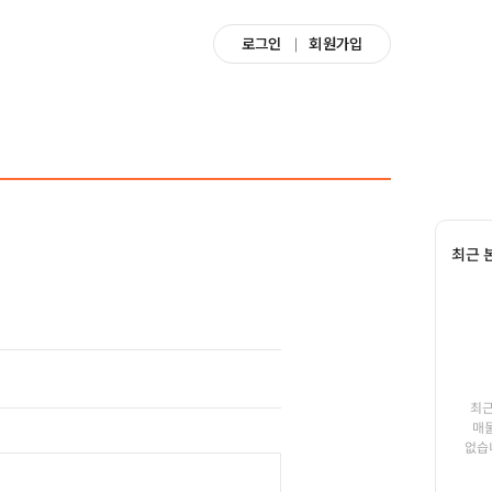
로그인
회원가입
최근 
최근
매
없습