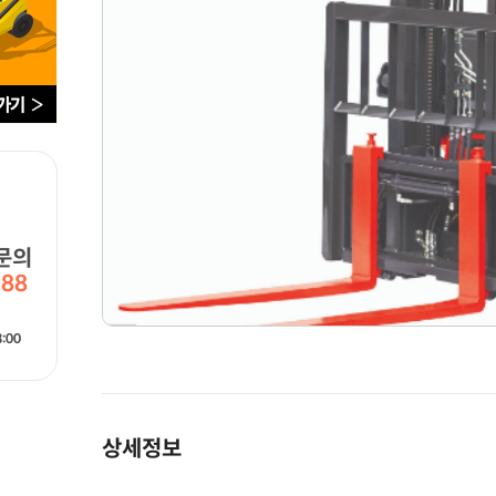
문의
988
:00
상세정보