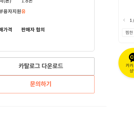
격(톤)
1.8톤
부융자지원
유
1
매가격
판매자 협의
찜한
카탈로그 다운로드
카카
상
문의하기