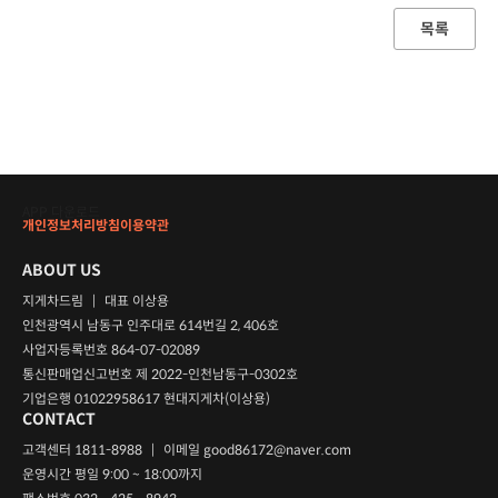
목록
APP 다운로드
개인정보처리방침
이용약관
ABOUT US
지게차드림
|
대표 이상용
인천광역시 남동구 인주대로 614번길 2, 406호
사업자등록번호 864-07-02089
통신판매업신고번호 제 2022-인천남동구-0302호
기업은행 01022958617 현대지게차(이상용)
CONTACT
고객센터 1811-8988
|
이메일
good86172@naver.com
운영시간 평일 9:00 ~ 18:00까지