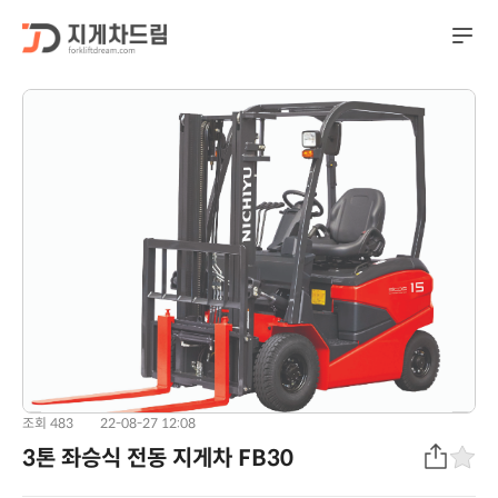
조회 483
22-08-27 12:08
3톤 좌승식 전동 지게차 FB30