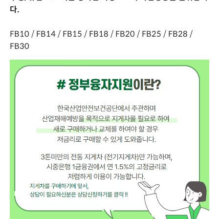
다.
FB10 / FB14 / FB15 / FB18 / FB20 / FB25 / FB28 /
FB30