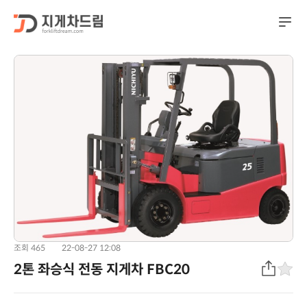
조회 465
22-08-27 12:08
2톤 좌승식 전동 지게차 FBC20