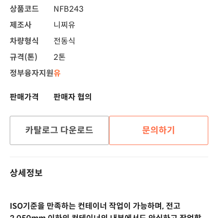
상품코드
NFB243
제조사
니찌유
차량형식
전동식
규격(톤)
2톤
정부융자지원
유
판매가격
판매자 협의
카탈로그 다운로드
문의하기
상세정보
ISO기준을 만족하는 컨테이너 작업이 가능하며, 전고