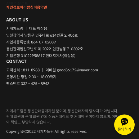
APP 다운로드
개인정보처리방침
이용약관
ABOUT US
지게차드림
|
대표 이상용
인천광역시 남동구 인주대로 614번길 2, 406호
사업자등록번호 864-07-02089
통신판매업신고번호 제 2022-인천남동구-0302호
기업은행 01022958617 현대지게차(이상용)
CONTACT
고객센터 1811-8988
|
이메일
good86172@naver.com
운영시간 평일 9:00 ~ 18:00까지
팩스번호 032 - 425 - 8943
지게차드림은 통신판매중개자일 뿐이며, 통신판매자의 당사자가 아닙니다.
판매 회원과 구매 회원 간의 상품거래정보 및 거래에 관여하지 않으며, 어떠한 의무
와 책임도 부담하지 않습니다.
문의하기
CopyrightⒸ2022 지게차드림 All rights reserved.