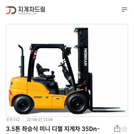
조회 512
22-08-27 12:08
3.5톤 좌승식 미니 디젤 지게차 35Dn-