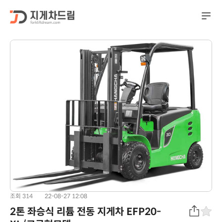
조회 314
22-08-27 12:08
2톤 좌승식 리튬 전동 지게차 EFP20-