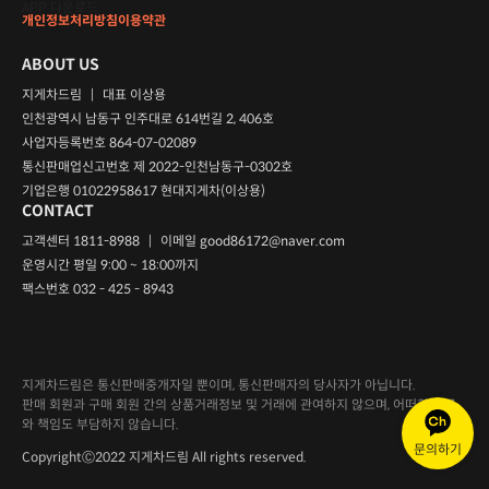
APP 다운로드
개인정보처리방침
이용약관
ABOUT US
지게차드림
|
대표 이상용
인천광역시 남동구 인주대로 614번길 2, 406호
사업자등록번호 864-07-02089
통신판매업신고번호 제 2022-인천남동구-0302호
기업은행 01022958617 현대지게차(이상용)
CONTACT
고객센터 1811-8988
|
이메일
good86172@naver.com
운영시간 평일 9:00 ~ 18:00까지
팩스번호 032 - 425 - 8943
지게차드림은 통신판매중개자일 뿐이며, 통신판매자의 당사자가 아닙니다.
판매 회원과 구매 회원 간의 상품거래정보 및 거래에 관여하지 않으며, 어떠한 의무
와 책임도 부담하지 않습니다.
문의하기
CopyrightⒸ2022 지게차드림 All rights reserved.