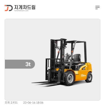
조회 2,931
23-06-16 18:06