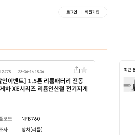
로그인
회원가입
최근 
 2,778
23-06-16 18:06
할인이벤트] 1.5톤 리튬배터리 전동
게차 XE시리즈 리튬인산철 전기지게
품코드
NFB760
조사
항차(리튬)