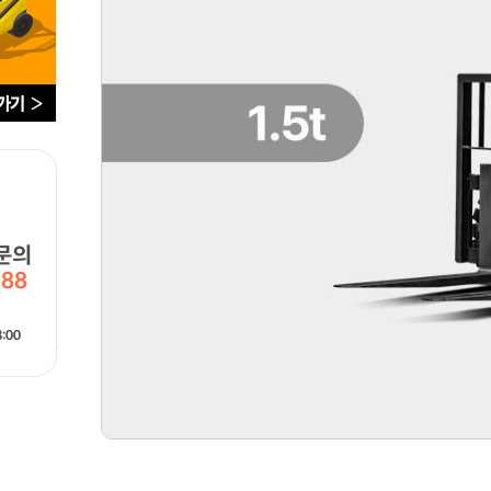
문의
988
:00