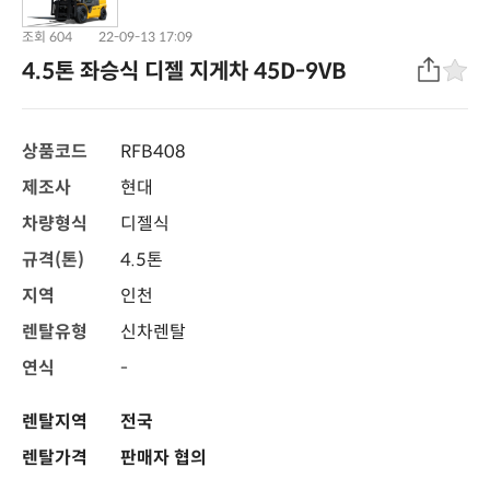
조회 604
22-09-13 17:09
4.5톤 좌승식 디젤 지게차 45D-9VB
상품코드
RFB408
제조사
현대
차량형식
디젤식
규격(톤)
4.5톤
지역
인천
렌탈유형
신차렌탈
연식
-
렌탈지역
전국
렌탈가격
판매자 협의