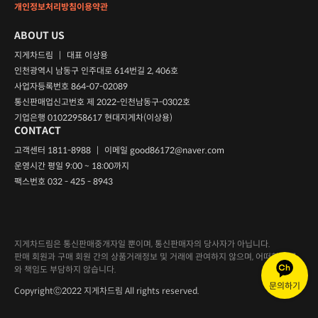
개인정보처리방침
이용약관
ABOUT US
지게차드림
|
대표 이상용
인천광역시 남동구 인주대로 614번길 2, 406호
사업자등록번호 864-07-02089
통신판매업신고번호 제 2022-인천남동구-0302호
기업은행 01022958617 현대지게차(이상용)
CONTACT
고객센터 1811-8988
|
이메일
good86172@naver.com
운영시간 평일 9:00 ~ 18:00까지
팩스번호 032 - 425 - 8943
지게차드림은 통신판매중개자일 뿐이며, 통신판매자의 당사자가 아닙니다.
판매 회원과 구매 회원 간의 상품거래정보 및 거래에 관여하지 않으며, 어떠한 의무
와 책임도 부담하지 않습니다.
문의하기
CopyrightⒸ2022 지게차드림 All rights reserved.