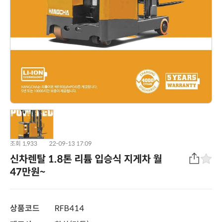
조회 1,933
22-09-13 17:09
신차렌탈 1.8톤 리튬 입승식 지게차 월
47만원~
상품코드
RFB414