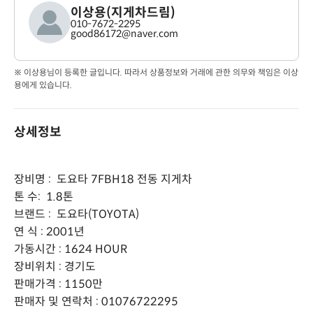
이상용(지게차드림)
010-7672-2295
good86172@naver.com
※ 이상용님이 등록한 글입니다. 따라서 상품정보와 거래에 관한 의무와 책임은 이상
용에게 있습니다.
상세정보
장비명 : 도요타 7FBH18 전동 지게차
톤 수: 1.8톤
브랜드 : 도요타(TOYOTA)
연 식 : 2001년
가동시간 : 1624 HOUR
장비위치 : 경기도
판매가격 : 1150만
판매자 및 연락처 : 01076722295