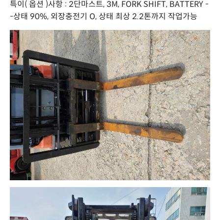
특이( 옵션 )사항 : 2단마스트, 3M, FORK SHIFT, BATTERY -
-상태 90%, 외장충전기 O, 상태 최상 2.2톤까지 작업가능