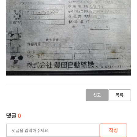
신고
목록
댓글
0
작성