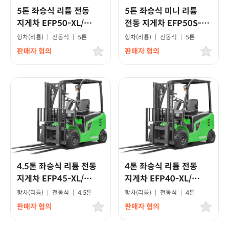
5톤 좌승식 리튬 전동
5톤 좌승식 미니 리튬
지게차 EFP50-XL/
전동 지게차 EFP50S-
고급형모델
XL/고급형모델
항차(리튬)
|
전동식
|
5톤
항차(리튬)
|
전동식
|
5톤
판매자 협의
판매자 협의
4.5톤 좌승식 리튬 전동
4톤 좌승식 리튬 전동
지게차 EFP45-XL/
지게차 EFP40-XL/
고급형모델
고급형모델
항차(리튬)
|
전동식
|
4.5톤
항차(리튬)
|
전동식
|
4톤
판매자 협의
판매자 협의