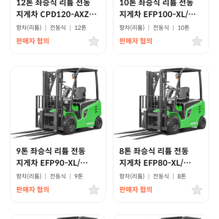
12톤 좌승식 리튬 전동
10톤 좌승식 리튬 전동
지게차 CPD120-AXZ/
지게차 EFP100-XL/
고급형
고급형모델
항차(리튬)
|
전동식
|
12톤
항차(리튬)
|
전동식
|
10톤
판매자 협의
판매자 협의
9톤 좌승식 리튬 전동
8톤 좌승식 리튬 전동
지게차 EFP90-XL/
지게차 EFP80-XL/
고급형모델
고급형모델
항차(리튬)
|
전동식
|
9톤
항차(리튬)
|
전동식
|
8톤
판매자 협의
판매자 협의