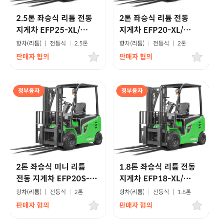
2.5톤 좌승식 리튬 전동
2톤 좌승식 리튬 전동
지게차 EFP25-XL/
지게차 EFP20-XL/
고급형모델
고급형모델
항차(리튬)
|
전동식
|
2.5톤
항차(리튬)
|
전동식
|
2톤
판매자 협의
판매자 협의
정부융자
정부융자
2톤 좌승식 미니 리튬
1.8톤 좌승식 리튬 전동
전동 지게차 EFP20S-
지게차 EFP18-XL/
XL/고급형모델
고급형모델
항차(리튬)
|
전동식
|
2톤
항차(리튬)
|
전동식
|
1.8톤
판매자 협의
판매자 협의